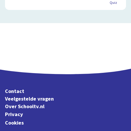
Willem van Oranje
Quiz
Vader des vaderlands
6:59
Contact
Veelgestelde vragen
Over Schooltv.nl
Privacy
Cookies