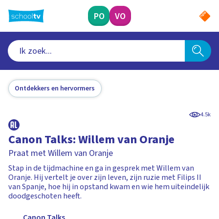
Ga
naar
PO
VO
hoofdinhoud
Ontdekkers en hervormers
4.5k
Canon Talks: Willem van Oranje
Praat met Willem van Oranje
Stap in de tijdmachine en ga in gesprek met Willem van
Oranje. Hij vertelt je over zijn leven, zijn ruzie met Filips II
van Spanje, hoe hij in opstand kwam en wie hem uiteindelijk
doodgeschoten heeft.
Canon Talks