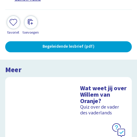
favoriet
toevoegen
Begeleidende lesbrief (pdf)
Meer
Wat weet jij over
Willem van
Oranje?
Quiz over de vader
des vaderlands