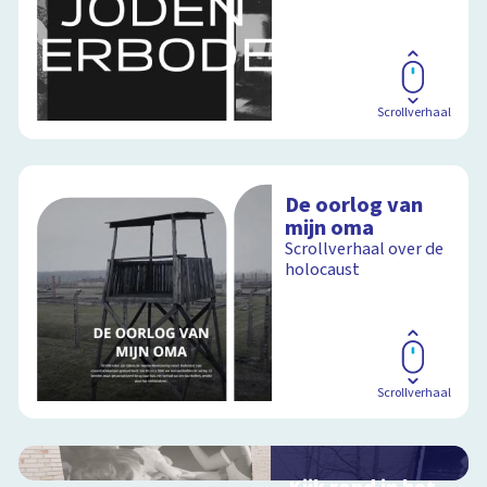
Scrollverhaal
De oorlog van
mijn oma
Scrollverhaal over de
holocaust
Scrollverhaal