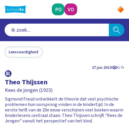
Ga
naar
PO
VO
hoofdinhoud
Leesvaardigheid
27 jun 2013
1.7k
Theo Thijssen
Kees de jongen (1923)
Sigmund Freud ontwikkelt de theorie dat veel psychische
problemen hun oorsprong vinden in de kindertijd. In de
eerste helft van de 20e eeuw verschijnen veel boeken waarin
kinderlevens centraal staan. Theo Thijssen schrijft "Kees de
Jongen" vanuit het perspectief van het kind.