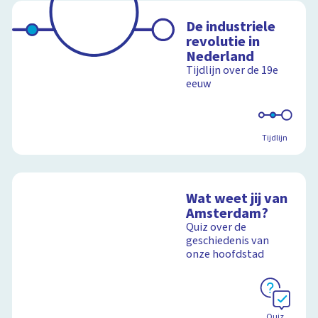
De industriele
revolutie in
Nederland
Tijdlijn over de 19e
eeuw
Tijdlijn
Wat weet jij van
Amsterdam?
Quiz over de
geschiedenis van
onze hoofdstad
Quiz