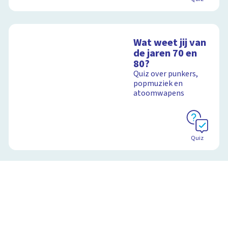
Wat weet jij van
de jaren 70 en
80?
Quiz over punkers,
popmuziek en
atoomwapens
Quiz