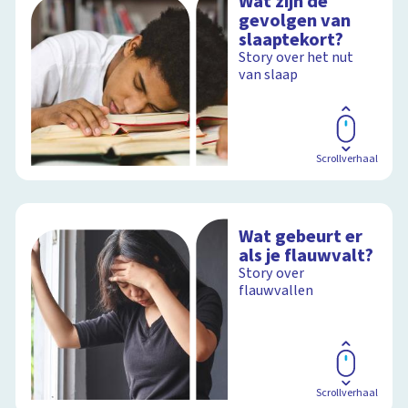
Wat zijn de
gevolgen van
slaaptekort?
Story over het nut
van slaap
Scrollverhaal
Wat gebeurt er
als je flauwvalt?
Story over
flauwvallen
Scrollverhaal