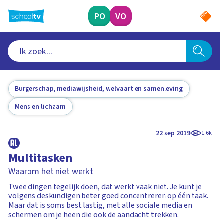
Ga
naar
PO
VO
hoofdinhoud
Burgerschap, mediawijsheid, welvaart en samenleving
Mens en lichaam
22 sep 2019
1.6k
Multitasken
Waarom het niet werkt
Twee dingen tegelijk doen, dat werkt vaak niet. Je kunt je
volgens deskundigen beter goed concentreren op één taak.
Maar dat is soms best lastig, met alle sociale media en
schermen om je heen die ook de aandacht trekken.