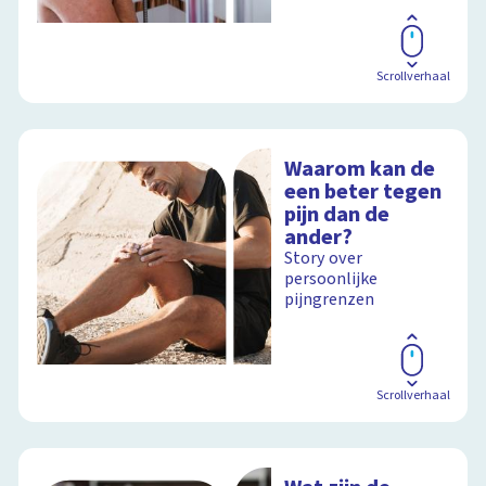
Scrollverhaal
Waarom kan de
een beter tegen
pijn dan de
ander?
Story over
persoonlijke
pijngrenzen
Scrollverhaal