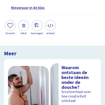
Nieuwsuur in de klas
favoriet
tekst
toevoegen
embed
Meer
Waarom
ontstaan de
beste ideeën
onder de
douche?
Scrollverhaal over
hoe creativiteit
ontstaat