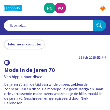
Ga
naar
PO
VO
hoofdinhoud
Televisie en computer
15 feb 2025
946
Mode in de jaren 70
Van hippie naar disco
De jaren 70 zijn de tijd van wijde pijpen, gekleurde
zonnebrillen en disco. De modepolitie geeft Marga en Daan
drie verrassende make-overs waarmee je de blits maakt in
de jaren 70. Geschreven en geregisseerd door Niek
Barendsen.