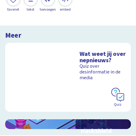
favoriet
tekst
toevoegen
embed
Meer
Wat weet jij over
nepnieuws?
Quiz over
desinformatie in de
media
Quiz
HackShield