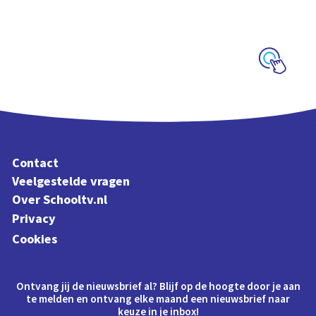
Interactieve
schoolplaat over
cyberveiligheid
Schoolplaat
Contact
Veelgestelde vragen
Over Schooltv.nl
Privacy
Cookies
Ontvang jij de nieuwsbrief al? Blijf op de hoogte door je aan
te melden en ontvang elke maand een nieuwsbrief naar
keuze in je inbox!