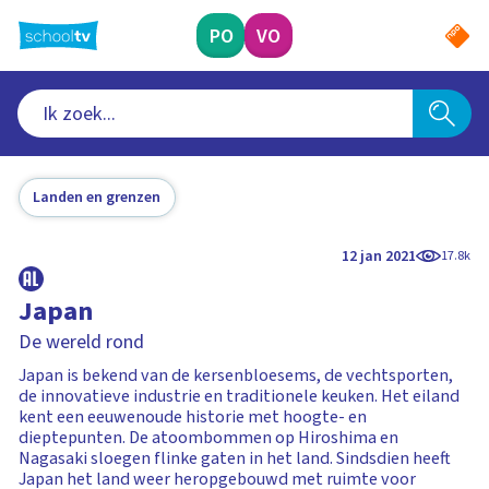
Ga
naar
PO
VO
hoofdinhoud
Landen en grenzen
12 jan 2021
17.8k
Japan
De wereld rond
Japan is bekend van de kersenbloesems, de vechtsporten,
de innovatieve industrie en traditionele keuken. Het eiland
kent een eeuwenoude historie met hoogte- en
dieptepunten. De atoombommen op Hiroshima en
Nagasaki sloegen flinke gaten in het land. Sindsdien heeft
Japan het land weer heropgebouwd met ruimte voor