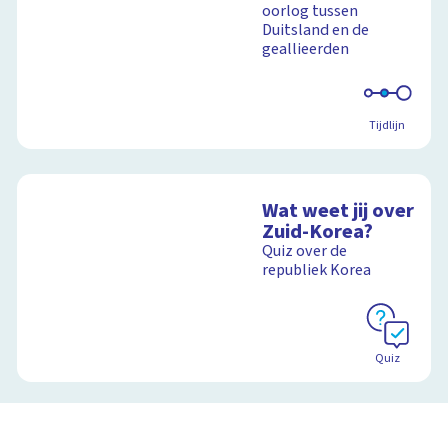
oorlog tussen
Duitsland en de
geallieerden
Tijdlijn
Wat weet jij over
Zuid-Korea?
Quiz over de
republiek Korea
Quiz