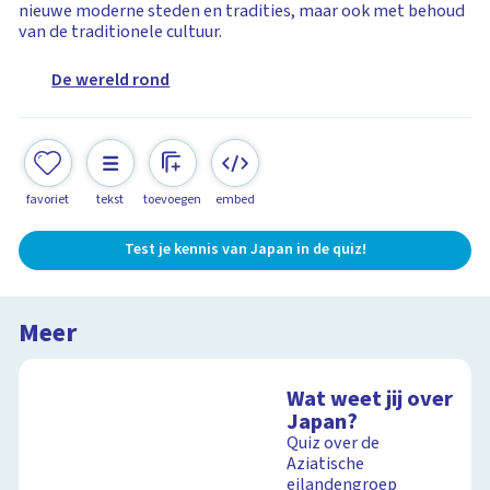
nieuwe moderne steden en tradities, maar ook met behoud
van de traditionele cultuur.
De wereld rond
favoriet
tekst
toevoegen
embed
Test je kennis van Japan in de quiz!
Meer
Wat weet jij over
Japan?
Quiz over de
Aziatische
eilandengroep