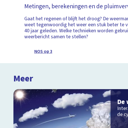
Metingen, berekeningen en de pluimve
Gaat het regenen of blijft het droog? De weerma
weet tegenwoordig het weer een stuk beter te v
40 jaar geleden. Welke technieken worden gebru
weerbericht samen te stellen?
NOS op 3
Meer
De 
Inter
de c