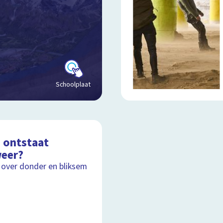
Schoolplaat
 ontstaat
eer?
 over donder en bliksem