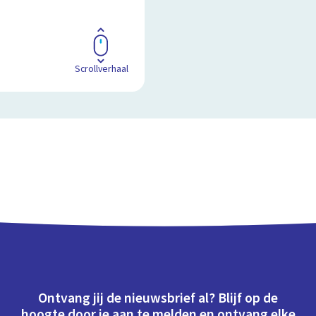
Scrollverhaal
Ontvang jij de nieuwsbrief al? Blijf op de
hoogte door je aan te melden en ontvang elke