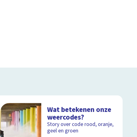
Wat betekenen onze
weercodes?
Story over code rood, oranje,
geel en groen