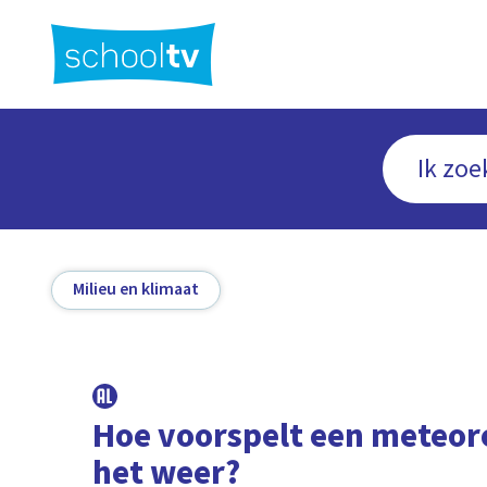
Ga
naar
hoofdinhoud
Milieu en klimaat
Hoe voorspelt een meteor
het weer?