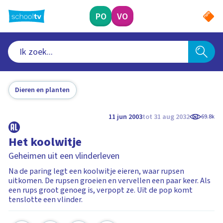
Ga
naar
PO
VO
hoofdinhoud
Dieren en planten
11 jun 2003
tot 31 aug 2032
69.8k
Het koolwitje
Geheimen uit een vlinderleven
Na de paring legt een koolwitje eieren, waar rupsen
uitkomen. De rupsen groeien en vervellen een paar keer. Als
een rups groot genoeg is, verpopt ze. Uit de pop komt
tenslotte een vlinder.