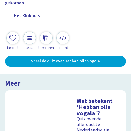
gekomen.
Het Klokhuis
favoriet
tekst
toevoegen
embed
Speel de quiz over Hebban olla vogala
Meer
Wat betekent
'Hebban olla
vogala'?
Quiz over de
alleroudste
Nederlandse zin