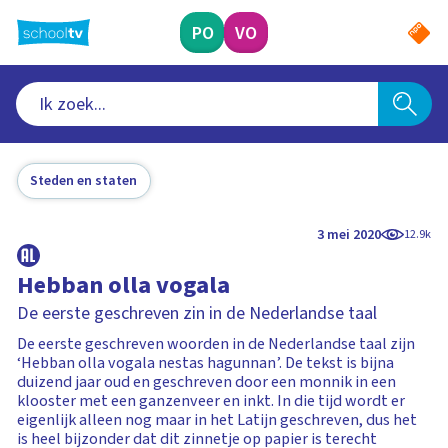
Ga
naar
PO
VO
hoofdinhoud
Steden en staten
3 mei 2020
12.9k
Hebban olla vogala
De eerste geschreven zin in de Nederlandse taal
De eerste geschreven woorden in de Nederlandse taal zijn
‘Hebban olla vogala nestas hagunnan’. De tekst is bijna
duizend jaar oud en geschreven door een monnik in een
klooster met een ganzenveer en inkt. In die tijd wordt er
eigenlijk alleen nog maar in het Latijn geschreven, dus het
is heel bijzonder dat dit zinnetje op papier is terecht