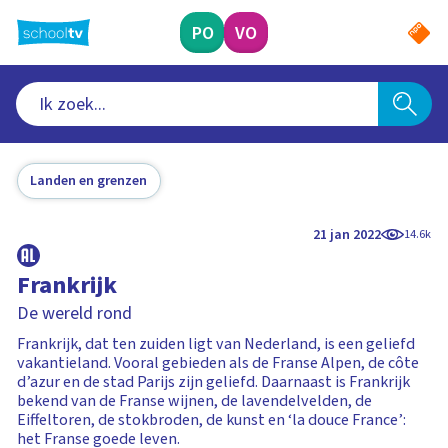
Ga
naar
PO
VO
hoofdinhoud
Landen en grenzen
21 jan 2022
14.6k
Frankrijk
De wereld rond
Frankrijk, dat ten zuiden ligt van Nederland, is een geliefd
vakantieland. Vooral gebieden als de Franse Alpen, de côte
d’azur en de stad Parijs zijn geliefd. Daarnaast is Frankrijk
bekend van de Franse wijnen, de lavendelvelden, de
Eiffeltoren, de stokbroden, de kunst en ‘la douce France’:
het Franse goede leven.