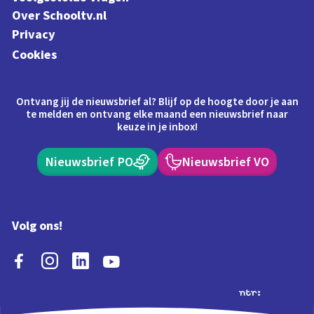
Over Schooltv.nl
Privacy
Cookies
Ontvang jij de nieuwsbrief al? Blijf op de hoogte door je aan
te melden en ontvang elke maand een nieuwsbrief naar
keuze in je inbox!
Nieuwsbrief PO
Nieuwsbrief VO
Volg ons!