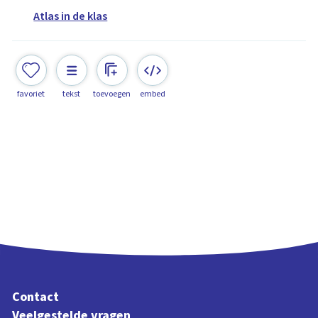
Atlas in de klas
favoriet
tekst
toevoegen
embed
Contact
Veelgestelde vragen