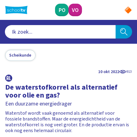
Ga
naar
PO
VO
hoofdinhoud
Scheikunde
10 okt 2022
913
De waterstofkorrel als alternatief
voor olie en gas?
Een duurzame energiedrager
Waterstof wordt vaak genoemd als alternatief voor
fossiele brandstoffen. Maar de energiedichtheid van de
waterstofkorrel is nog veel groter. En de productie ervan is
ook nog eens helemaal circulair.