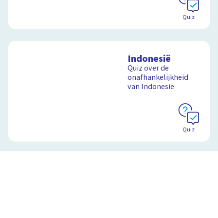
Quiz
Indonesië
Quiz over de
onafhankelijkheid
van Indonesië
Quiz