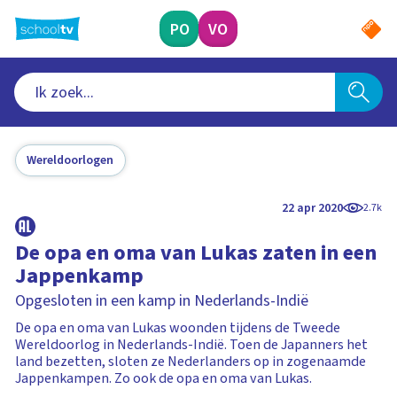
Ga
naar
PO
VO
hoofdinhoud
Wereldoorlogen
22 apr 2020
2.7k
De opa en oma van Lukas zaten in een
Jappenkamp
Opgesloten in een kamp in Nederlands-Indië
De opa en oma van Lukas woonden tijdens de Tweede
Wereldoorlog in Nederlands-Indië. Toen de Japanners het
land bezetten, sloten ze Nederlanders op in zogenaamde
Jappenkampen. Zo ook de opa en oma van Lukas.