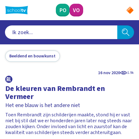
Ga
naar
PO
VO
hoofdinhoud
Beeldend en bouwkunst
16 nov 2020
1.9k
De kleuren van Rembrandt en
Vermeer
Het ene blauw is het andere niet
Toen Rembrandt zijn schilderijen maakte, stond hij er vast
niet bij stil dat we er honderden jaren later nog steeds naar
zouden kijken. Onder invloed van licht en zuurstof kan de
kwaliteit van schilderijen steeds verder achteruitgaan.