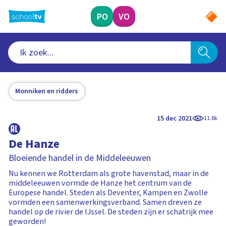
Ga
naar
PO
VO
hoofdinhoud
Monniken en ridders
15 dec 2021
11.8k
De Hanze
Bloeiende handel in de Middeleeuwen
Nu kennen we Rotterdam als grote havenstad, maar in de
middeleeuwen vormde de Hanze het centrum van de
Europese handel. Steden als Deventer, Kampen en Zwolle
vormden een samenwerkingsverband. Samen dreven ze
handel op de rivier de IJssel. De steden zijn er schatrijk mee
geworden!