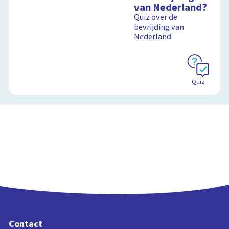
van Nederland?
Quiz over de
bevrijding van
Schoolplaat
Nederland
Quiz
Contact