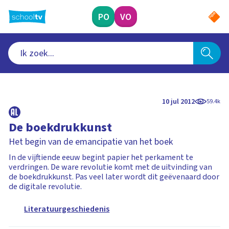
Ga
naar
PO
VO
hoofdinhoud
10 jul 2012
59.4k
De boekdrukkunst
Het begin van de emancipatie van het boek
In de vijftiende eeuw begint papier het perkament te
verdringen. De ware revolutie komt met de uitvinding van
de boekdrukkunst. Pas veel later wordt dit geëvenaard door
de digitale revolutie.
Literatuurgeschiedenis