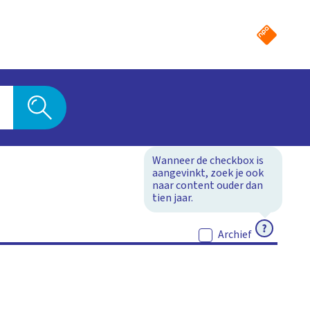
Wanneer de checkbox is
aangevinkt, zoek je ook
naar content ouder dan
tien jaar.
ACTIEF
Archief