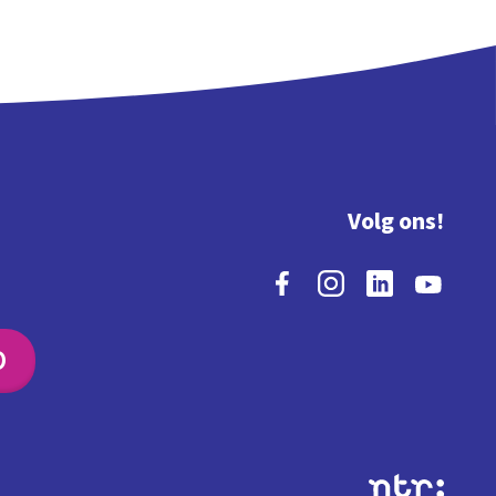
Volg ons!
O