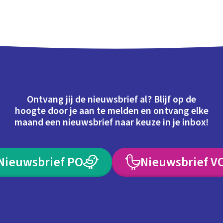
Ontvang jij de nieuwsbrief al? Blijf op de
hoogte door je aan te melden en ontvang elke
maand een nieuwsbrief naar keuze in je inbox!
Nieuwsbrief PO
Nieuwsbrief V