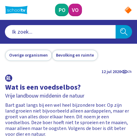
Ga
naar
PO
VO
hoofdinhoud
Overige organismen
Bevolking en ruimte
12 jul 2020
2k
Wat is een voedselbos?
Vrije landbouw middenin de natuur
Bart gaat langs bij een wel heel bijzondere boer. Op zijn
land groeien niet bijvoorbeeld alleen aardappelen, maar er
groeit van alles door elkaar heen. Dit noem je een
voedselbos. Deze boer hoeft niet te sproeien en te maaien,
maar alleen maar te oogsten. Volgens de boer is dit beter
voor dier en natuur.