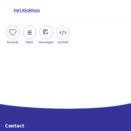
Het Klokhuis
favoriet
tekst
toevoegen
embed
Contact