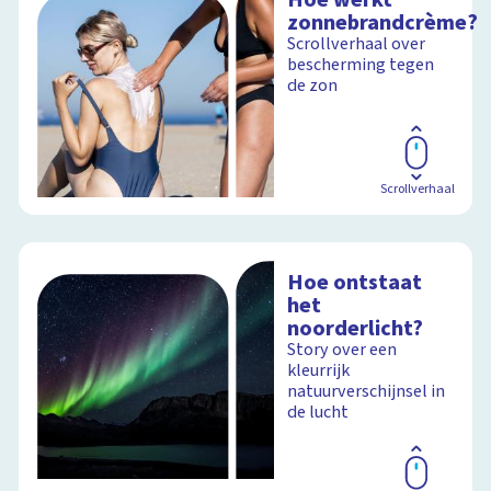
zonnebrandcrème?
Scrollverhaal over
bescherming tegen
de zon
Scrollverhaal
Hoe ontstaat
het
noorderlicht?
Story over een
kleurrijk
natuurverschijnsel in
de lucht