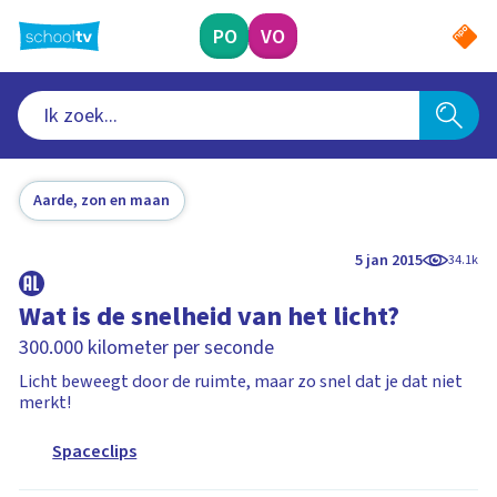
Ga
naar
PO
VO
hoofdinhoud
Aarde, zon en maan
5 jan 2015
34.1k
Wat is de snelheid van het licht?
300.000 kilometer per seconde
Licht beweegt door de ruimte, maar zo snel dat je dat niet
merkt!
Spaceclips