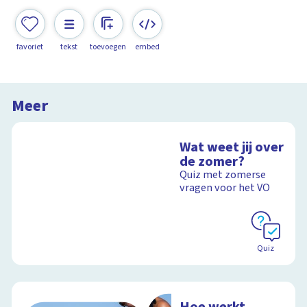
favoriet
tekst
toevoegen
embed
Meer
Wat weet jij over
de zomer?
Quiz met zomerse
vragen voor het VO
Quiz
Hoe werkt