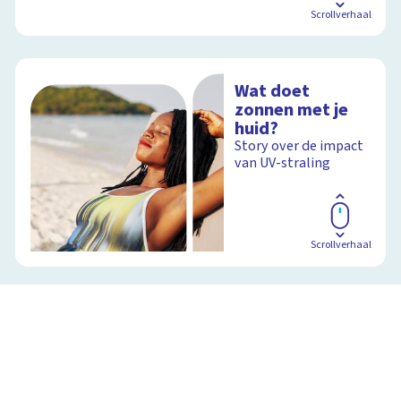
Scrollverhaal
Wat doet
zonnen met je
huid?
Story over de impact
van UV-straling
Scrollverhaal