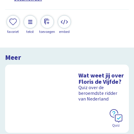
favoriet
tekst
toevoegen
embed
Meer
Wat weet jij over
Floris de Vijfde?
Quiz over de
beroemdste ridder
van Nederland
Quiz