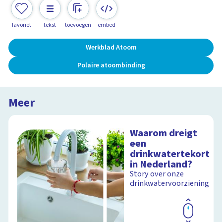
favoriet
tekst
toevoegen
embed
Werkblad Atoom
Polaire atoombinding
Meer
Waarom dreigt
een
drinkwatertekort
in Nederland?
Story over onze
drinkwatervoorziening