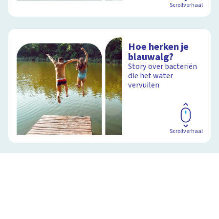
Scrollverhaal
Hoe herken je
blauwalg?
Story over bacteriën
die het water
vervuilen
Scrollverhaal