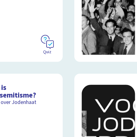
Quiz
is
isemitisme?
 over Jodenhaat