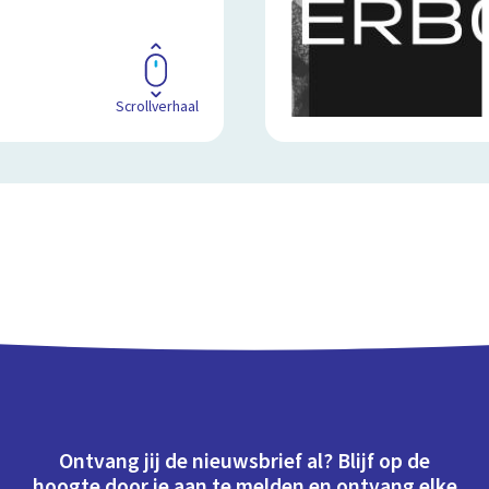
Scrollverhaal
Ontvang jij de nieuwsbrief al? Blijf op de
hoogte door je aan te melden en ontvang elke