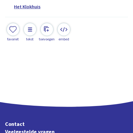
Het Klokhuis
favoriet
tekst
toevoegen
embed
Contact
Veelgestelde vragen