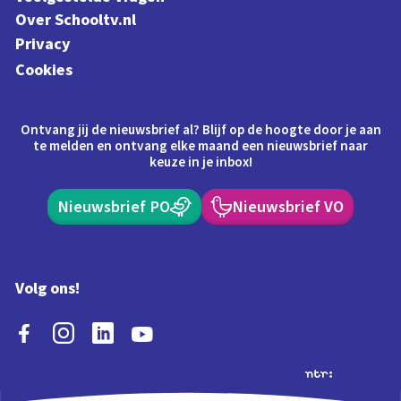
Over Schooltv.nl
Privacy
Cookies
Ontvang jij de nieuwsbrief al? Blijf op de hoogte door je aan
te melden en ontvang elke maand een nieuwsbrief naar
keuze in je inbox!
Nieuwsbrief PO
Nieuwsbrief VO
Volg ons!