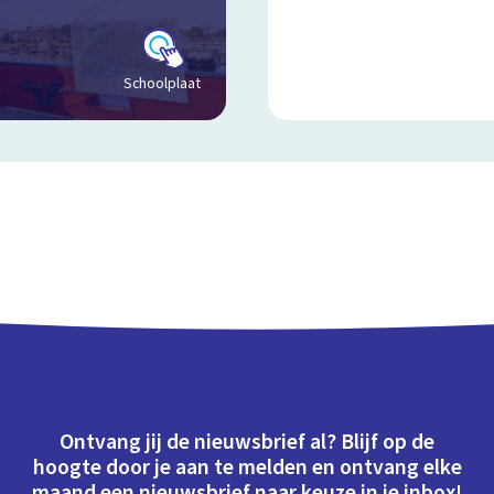
Schoolplaat
Ontvang jij de nieuwsbrief al? Blijf op de
hoogte door je aan te melden en ontvang elke
maand een nieuwsbrief naar keuze in je inbox!