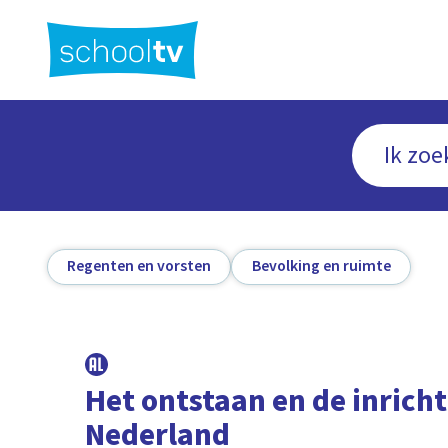
Ga
naar
hoofdinhoud
Regenten en vorsten
Bevolking en ruimte
Het ontstaan en de inrich
Nederland