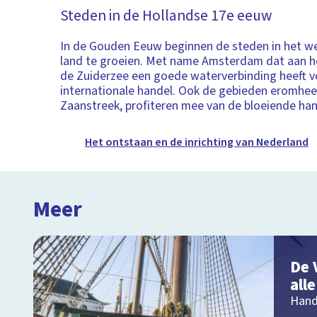
Steden in de Hollandse 17e eeuw
In de Gouden Eeuw beginnen de steden in het w
land te groeien. Met name Amsterdam dat aan het
de Zuiderzee een goede waterverbinding heeft v
internationale handel. Ook de gebieden eromhee
Zaanstreek, profiteren mee van de bloeiende han
Het ontstaan en de inrichting van Nederland
Meer
De 
all
Hand