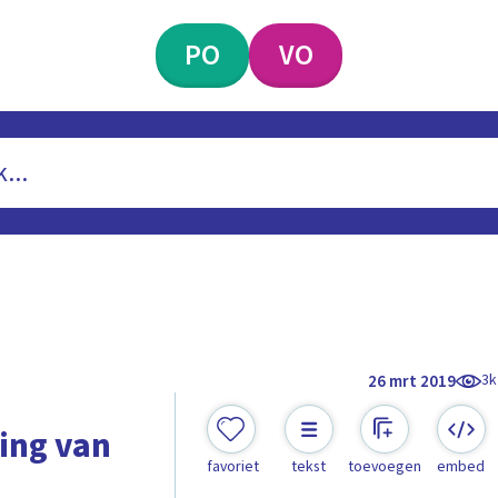
PO
VO
3k
26 mrt 2019
ting van
favoriet
tekst
toevoegen
embed