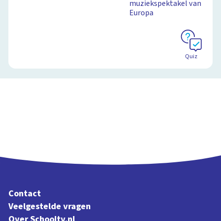
muziekspektakel van
Europa
Quiz
Contact
Veelgestelde vragen
Over Schooltv.nl