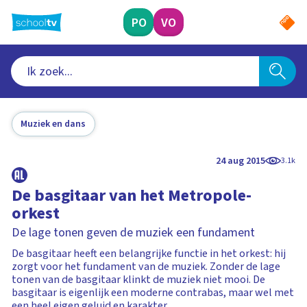
Ga
naar
PO
VO
hoofdinhoud
Muziek en dans
24 aug 2015
3.1k
De basgitaar van het Metropole-
orkest
De lage tonen geven de muziek een fundament
De basgitaar heeft een belangrijke functie in het orkest: hij
zorgt voor het fundament van de muziek. Zonder de lage
tonen van de basgitaar klinkt de muziek niet mooi. De
basgitaar is eigenlijk een moderne contrabas, maar wel met
een heel eigen geluid en karakter.