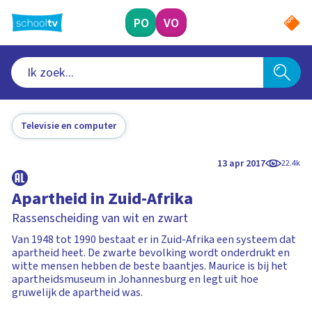
Ga
naar
PO
VO
hoofdinhoud
Televisie en computer
13 apr 2017
22.4k
Apartheid in Zuid-Afrika
Rassenscheiding van wit en zwart
Van 1948 tot 1990 bestaat er in Zuid-Afrika een systeem dat
apartheid heet. De zwarte bevolking wordt onderdrukt en
witte mensen hebben de beste baantjes. Maurice is bij het
apartheidsmuseum in Johannesburg en legt uit hoe
gruwelijk de apartheid was.