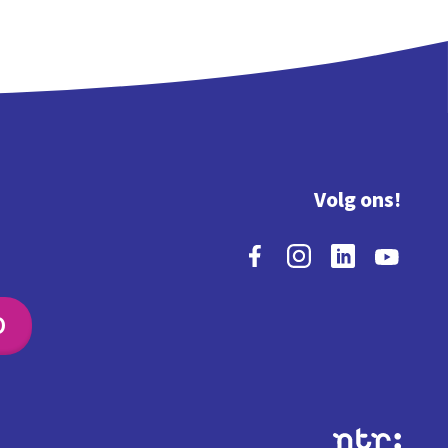
Volg ons!
O