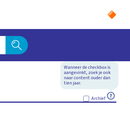
Wanneer de checkbox is
aangevinkt, zoek je ook
naar content ouder dan
tien jaar.
ACTIEF
Archief