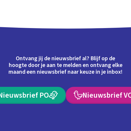
Ontvang jij de nieuwsbrief al? Blijf op de
hoogte door je aan te melden en ontvang elke
maand een nieuwsbrief naar keuze in je inbox!
Nieuwsbrief PO
Nieuwsbrief V