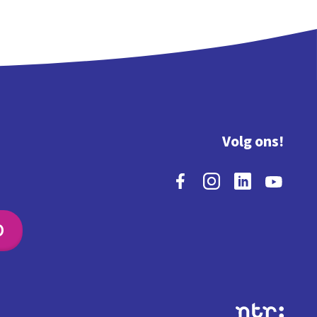
Volg ons!
O