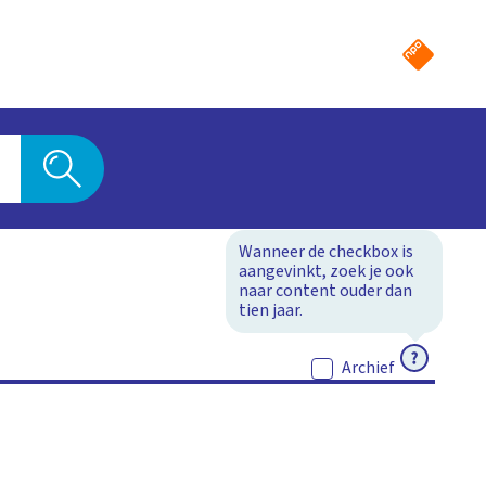
Wanneer de checkbox is
aangevinkt, zoek je ook
naar content ouder dan
tien jaar.
ACTIEF
Archief