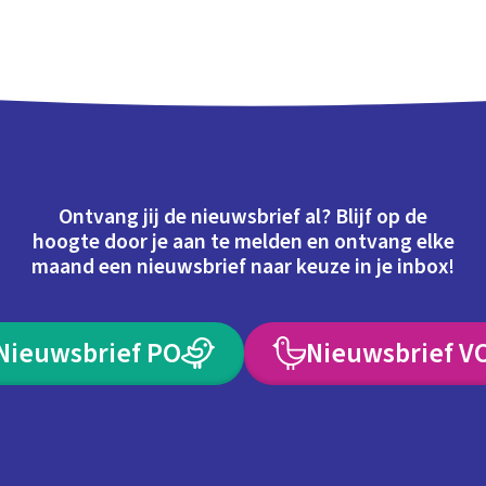
Ontvang jij de nieuwsbrief al? Blijf op de
hoogte door je aan te melden en ontvang elke
maand een nieuwsbrief naar keuze in je inbox!
Nieuwsbrief PO
Nieuwsbrief V