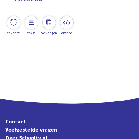
favoriet
tekst
toevoegen
embed
Contact
Veelgestelde vragen
Over Schooltv.nl