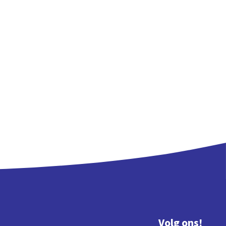
Volg ons!