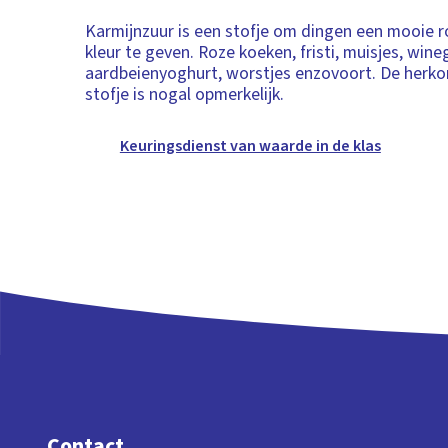
Karmijnzuur is een stofje om dingen een mooie r
kleur te geven. Roze koeken, fristi, muisjes, win
aardbeienyoghurt, worstjes enzovoort. De herko
stofje is nogal opmerkelijk.
Keuringsdienst van waarde in de klas
Contact