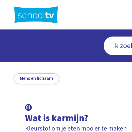
Ga
naar
hoofdinhoud
Mens en lichaam
Wat is karmijn?
Kleurstof om je eten mooier te maken