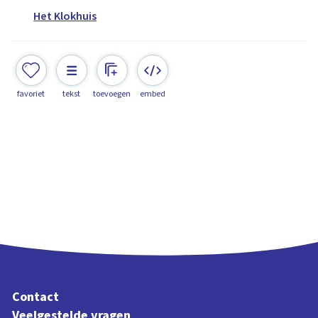
Het Klokhuis
favoriet
tekst
toevoegen
embed
Contact
Veelgestelde vragen