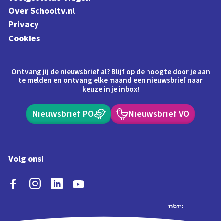
Over Schooltv.nl
Privacy
Cookies
Ontvang jij de nieuwsbrief al? Blijf op de hoogte door je aan
te melden en ontvang elke maand een nieuwsbrief naar
keuze in je inbox!
Nieuwsbrief PO
Nieuwsbrief VO
Volg ons!