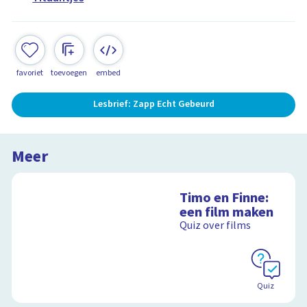
favoriet
toevoegen
embed
Lesbrief: Zapp Echt Gebeurd
Meer
Timo en Finne:
een film maken
Quiz over films
Quiz