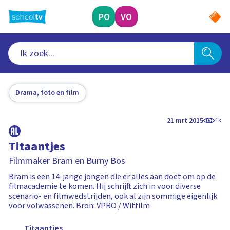
Ga
naar
PO
VO
hoofdinhoud
Drama, foto en film
21 mrt 2015
1k
Titaantjes
Filmmaker Bram en Burny Bos
Bram is een 14-jarige jongen die er alles aan doet om op de
filmacademie te komen. Hij schrijft zich in voor diverse
scenario- en filmwedstrijden, ook al zijn sommige eigenlijk
voor volwassenen. Bron: VPRO / Witfilm
Titaantjes