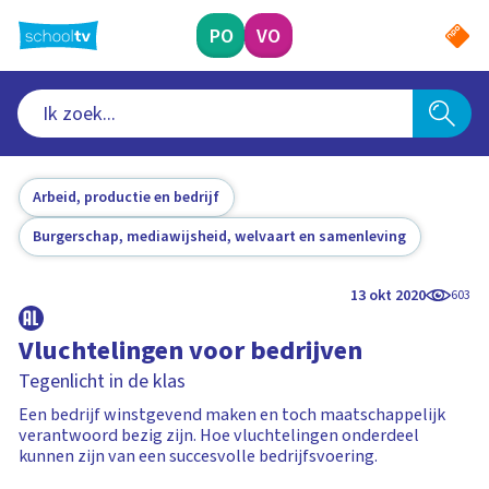
Ga
naar
PO
VO
hoofdinhoud
Arbeid, productie en bedrijf
Burgerschap, mediawijsheid, welvaart en samenleving
13 okt 2020
603
Vluchtelingen voor bedrijven
Tegenlicht in de klas
Een bedrijf winstgevend maken en toch maatschappelijk
verantwoord bezig zijn. Hoe vluchtelingen onderdeel
kunnen zijn van een succesvolle bedrijfsvoering.