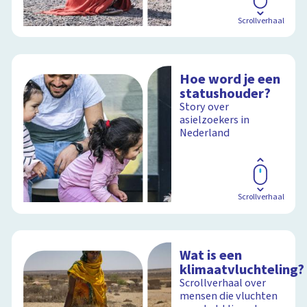
Scrollverhaal
Hoe word je een
statushouder?
Story over
asielzoekers in
Nederland
Scrollverhaal
Wat is een
klimaatvluchteling?
Scrollverhaal over
mensen die vluchten