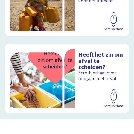
voor het klimaat
Scrollverhaal
Heeft het zin om
afval te
scheiden?
Scrollverhaal over
omgaan met afval
Scrollverhaal