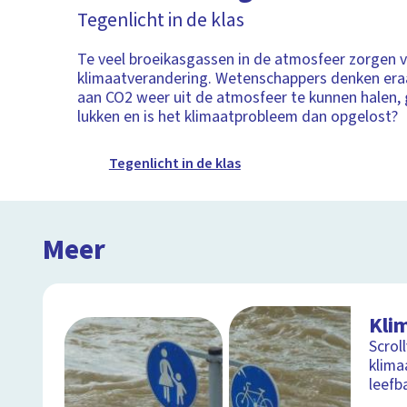
Tegenlicht in de klas
Te veel broeikasgassen in de atmosfeer zorgen 
klimaatverandering. Wetenschappers denken era
aan CO2 weer uit de atmosfeer te kunnen halen, 
lukken en is het klimaatprobleem dan opgelost?
Tegenlicht in de klas
Meer
Kli
Scrol
klima
leefb