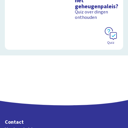
het
geheugenpaleis?
Quiz over dingen
onthouden
Quiz
Contact