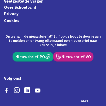
Veelgestelde vragen
Over Schooltv.nl
Privacy
Cookies
Ontvang jij de nieuwsbrief al? Blijf op de hoogte door je aan
te melden en ontvang elke maand een nieuwsbrief naar
keuze in je inbox!
Nieuwsbrief PO
Nieuwsbrief VO
Volg ons!