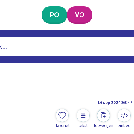
PO
VO
797
16 sep 2024
favoriet
tekst
toevoegen
embed