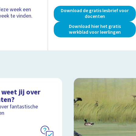
deze week een
Download de gratis lesbrief voor
week te vinden.
docenten
Download hier het gratis
werkblad voor leerlingen
weet jij over
nten?
over fantastische
en