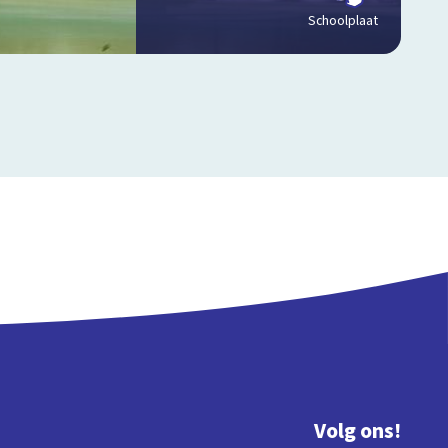
Schoolplaat
Volg ons!