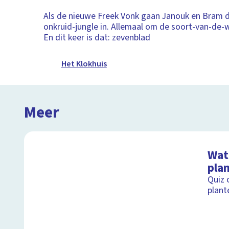
Als de nieuwe Freek Vonk gaan Janouk en Bram 
onkruid-jungle in. Allemaal om de soort-van-de-
En dit keer is dat: zevenblad
Het Klokhuis
Meer
Wat 
pla
Quiz 
plant