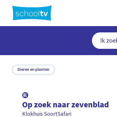
Ga
naar
hoofdinhoud
Dieren en planten
Op zoek naar zevenblad
Klokhuis SoortSafari