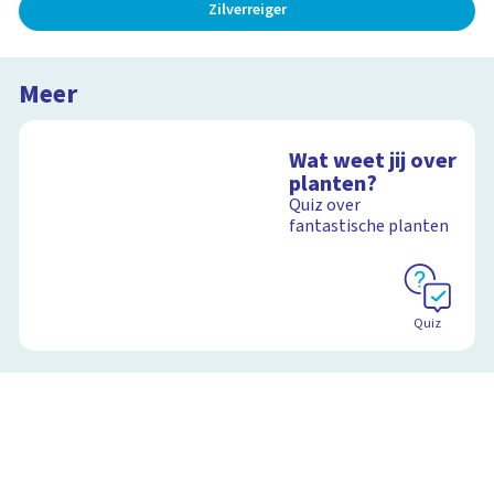
Zilverreiger
Meer
Wat weet jij over
planten?
Quiz over
fantastische planten
Quiz