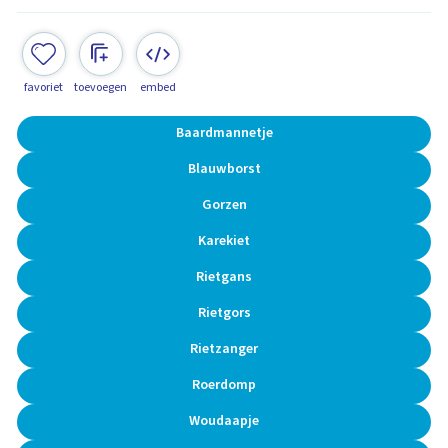
favoriet
toevoegen
embed
Baardmannetje
Blauwborst
Gorzen
Karekiet
Rietgans
Rietgors
Rietzanger
Roerdomp
Woudaapje