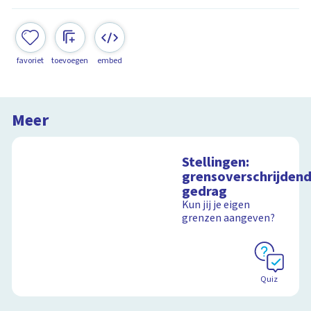
favoriet
toevoegen
embed
Meer
Stellingen:
grensoverschrijden
gedrag
Kun jij je eigen
grenzen aangeven?
Quiz