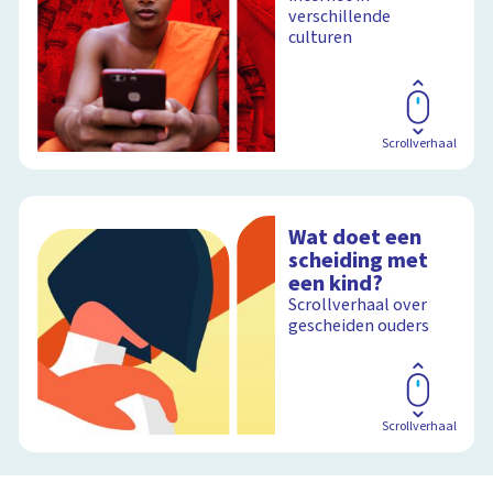
verschillende
culturen
Schoolplaat
Scrollverhaal
Wat doet een
scheiding met
een kind?
Scrollverhaal over
gescheiden ouders
Scrollverhaal