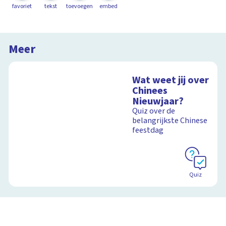
favoriet
tekst
toevoegen
embed
Meer
Wat weet jij over
Chinees
Nieuwjaar?
Quiz over de
belangrijkste Chinese
feestdag
Quiz