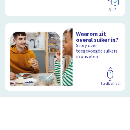
Quiz
Waarom zit
overal suiker in?
Story over
toegevoegde suikers
in ons eten
Scrollverhaal