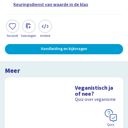
Keuringsdienst van waarde in de klas
favoriet
toevoegen
embed
Handleiding en kijkvragen
Meer
Veganistisch ja
of nee?
Quiz over veganisme
Quiz