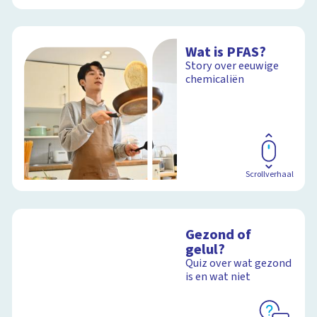
Wat is PFAS?
Story over eeuwige
chemicaliën
Scrollverhaal
Gezond of
gelul?
Quiz over wat gezond
is en wat niet