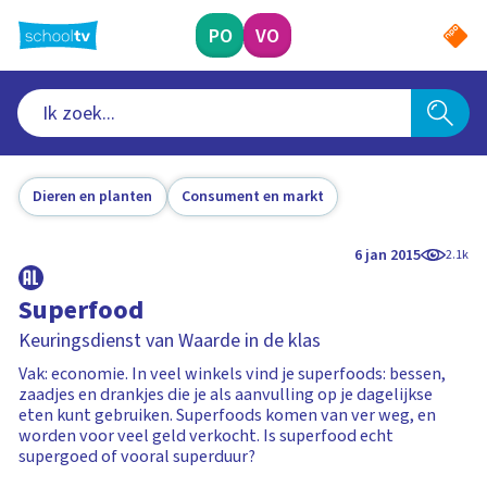
Ga
naar
PO
VO
hoofdinhoud
Dieren en planten
Consument en markt
6 jan 2015
2.1k
Superfood
Keuringsdienst van Waarde in de klas
Vak: economie. In veel winkels vind je superfoods: bessen,
zaadjes en drankjes die je als aanvulling op je dagelijkse
eten kunt gebruiken. Superfoods komen van ver weg, en
worden voor veel geld verkocht. Is superfood echt
supergoed of vooral superduur?