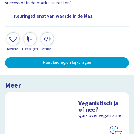
succesvol in de markt te zetten?
Keuringsdienst van waarde in de klas
favoriet
toevoegen
embed
Handleiding en kijkvragen
Meer
Veganistisch ja
of nee?
Quiz over veganisme