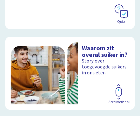
Quiz
Waarom zit
overal suiker in?
Story over
toegevoegde suikers
in ons eten
Scrollverhaal