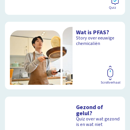
Quiz
Wat is PFAS?
Story over eeuwige
chemicaliën
Scrollverhaal
Gezond of
gelul?
Quiz over wat gezond
is en wat niet