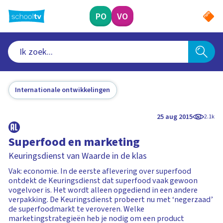
Ga
naar
PO
VO
hoofdinhoud
Internationale ontwikkelingen
25 aug 2015
2.1k
Superfood en marketing
Keuringsdienst van Waarde in de klas
Vak: economie. In de eerste aflevering over superfood
ontdekt de Keuringsdienst dat superfood vaak gewoon
vogelvoer is. Het wordt alleen opgediend in een andere
verpakking. De Keuringsdienst probeert nu met ‘negerzaad’
de superfoodmarkt te veroveren. Welke
marketingstrategieën heb je nodig om een product