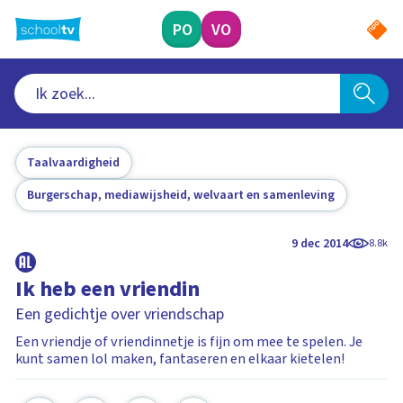
Ga
naar
PO
VO
hoofdinhoud
Taalvaardigheid
Burgerschap, mediawijsheid, welvaart en samenleving
9 dec 2014
8.8k
Ik heb een vriendin
Een gedichtje over vriendschap
Een vriendje of vriendinnetje is fijn om mee te spelen. Je
kunt samen lol maken, fantaseren en elkaar kietelen!