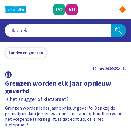
Ga
naar
PO
VO
hoofdinhoud
Landen en grenzen
10 nov 2016
4.2k
Grenzen worden elk jaar opnieuw
geverfd
Is het snugger of kletspraat?
Grenzen worden ieder jaar opnieuw geverfd. Dankzij de
grenslijnen kun je zien waar het ene land ophoudt en waar
het volgende land begint. Is dat echt zo, of is het
kletspraat?