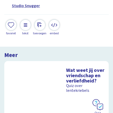
Studio Snugger
favoriet
tekst
toevoegen
embed
Meer
Wat weet jij over
vriendschap en
verliefdheid?
Quiz over
lentekriebels
Quiz