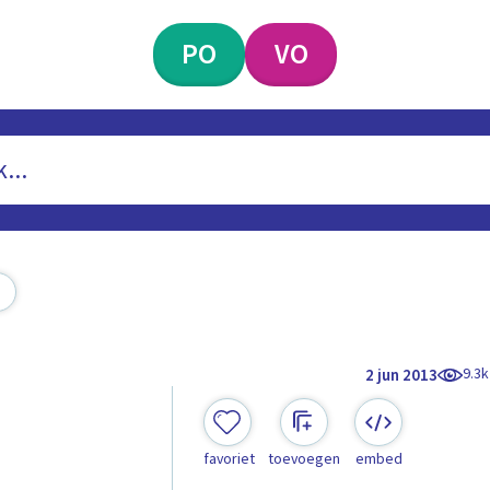
PO
VO
9.3k
2 jun 2013
favoriet
toevoegen
embed