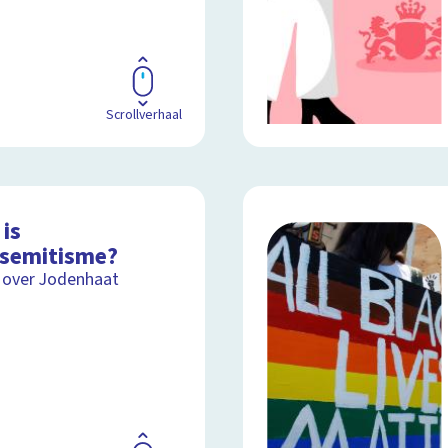
Scrollverhaal
is
isemitisme?
 over Jodenhaat