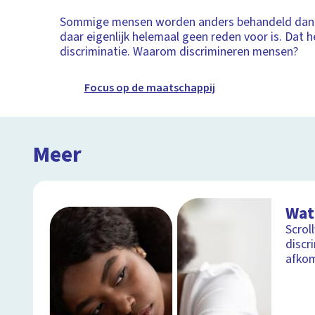
Sommige mensen worden anders behandeld dan a
daar eigenlijk helemaal geen reden voor is. Dat 
discriminatie. Waarom discrimineren mensen?
Focus op de maatschappij
Meer
Wat
Scrol
discr
afko