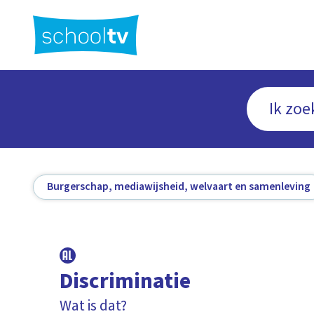
Ga
naar
hoofdinhoud
Burgerschap, mediawijsheid, welvaart en samenleving
Discriminatie
Wat is dat?