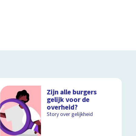
Zijn alle burgers
gelijk voor de
overheid?
Story over gelijkheid