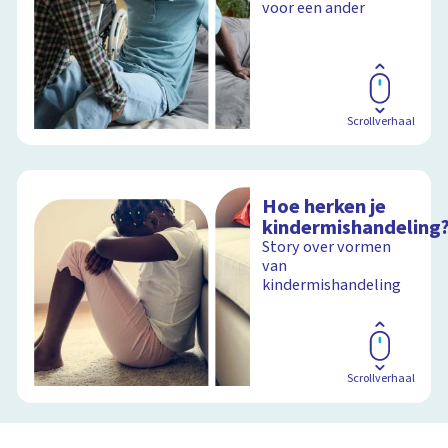
voor een ander
Scrollverhaal
Hoe herken je
kindermishandeling
Story over vormen
van
kindermishandeling
Scrollverhaal