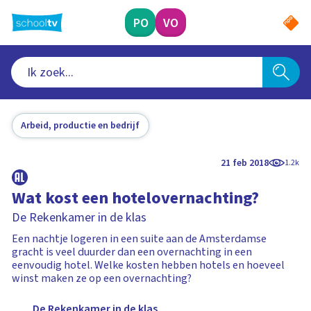
Ga
naar
PO
VO
hoofdinhoud
Arbeid, productie en bedrijf
21 feb 2018
1.2k
Wat kost een hotelovernachting?
De Rekenkamer in de klas
Een nachtje logeren in een suite aan de Amsterdamse
gracht is veel duurder dan een overnachting in een
eenvoudig hotel. Welke kosten hebben hotels en hoeveel
winst maken ze op een overnachting?
De Rekenkamer in de klas