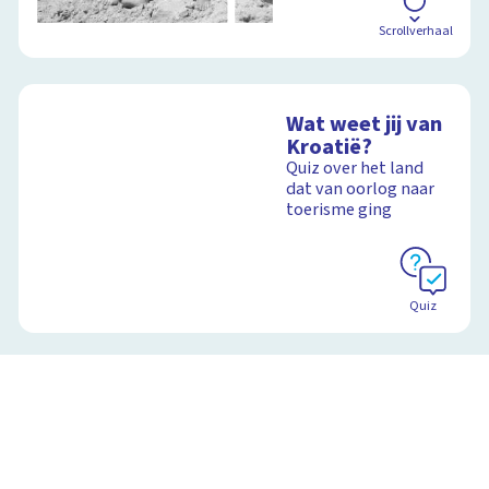
Scrollverhaal
Wat weet jij van
Kroatië?
Quiz over het land
dat van oorlog naar
toerisme ging
Quiz