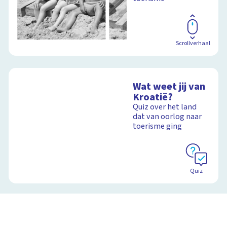
Scrollverhaal
Wat weet jij van
Kroatië?
Quiz over het land
dat van oorlog naar
toerisme ging
Quiz