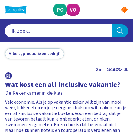
Ga
naar
PO
VO
hoofdinhoud
Arbeid, productie en bedrijf
2 mrt 2016
4.2k
Wat kost een all-inclusive vakantie?
De Rekenkamer in de klas
Vak: economie. Als je op vakantie zeker wilt zijn van mooi
weer, lekker eten en je je nergens druk om wil maken, kun je
een all-inclusive vakantie boeken. Voor een bedrag dat je
van tevoren betaalt kun je onbeperkt eten, drinken,
zwemmen en genieten. En zo duur is dat helemaal niet.
Maar hoe kunnen hotels en touroperators verdienen aan