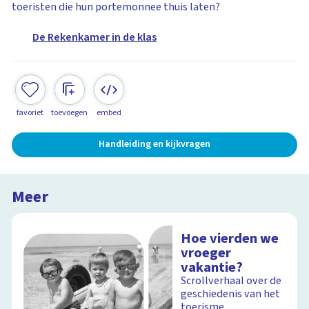
toeristen die hun portemonnee thuis laten?
De Rekenkamer in de klas
favoriet
toevoegen
embed
Handleiding en kijkvragen
Meer
Hoe vierden we
vroeger
vakantie?
Scrollverhaal over de
geschiedenis van het
toerisme